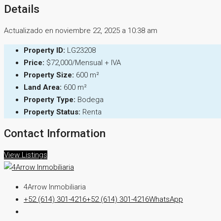
Details
Actualizado en noviembre 22, 2025 a 10:38 am
Property ID:
LG23208
Price:
$72,000/Mensual + IVA
Property Size:
600 m²
Land Area:
600 m²
Property Type:
Bodega
Property Status:
Renta
Contact Information
View Listings
4Arrow Inmobiliaria
+52 (614) 301-4216
+52 (614) 301-4216
WhatsApp