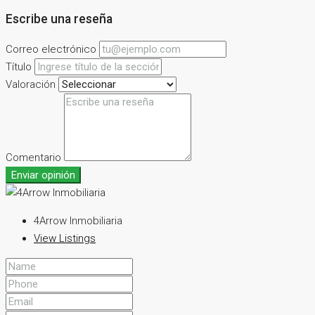
Escribe una reseña
Correo electrónico
Título
Valoración
Comentario
Enviar opinión
4Arrow Inmobiliaria
View Listings