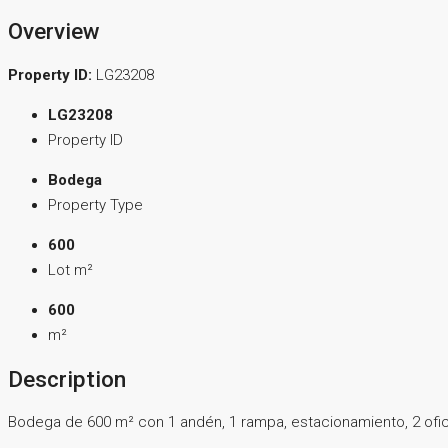
Overview
Property ID:
LG23208
LG23208
Property ID
Bodega
Property Type
600
Lot m²
600
m²
Description
Bodega de 600 m² con 1 andén, 1 rampa, estacionamiento, 2 ofic